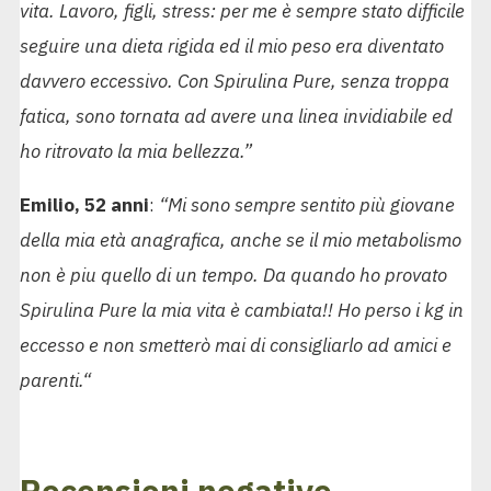
vita. Lavoro, figli, stress: per me è sempre stato difficile
seguire una dieta rigida ed il mio peso era diventato
davvero eccessivo. Con Spirulina Pure, senza troppa
fatica, sono tornata ad avere una linea invidiabile ed
ho ritrovato la mia bellezza.”
Emilio, 52 anni
:
“
Mi sono sempre sentito più giovane
della mia età anagrafica, anche se il mio metabolismo
non è piu quello di un tempo. Da quando ho provato
Spirulina Pure la mia vita è cambiata!! Ho perso i kg in
eccesso e non smetterò mai di consigliarlo ad amici e
parenti.
“
Recensioni negative