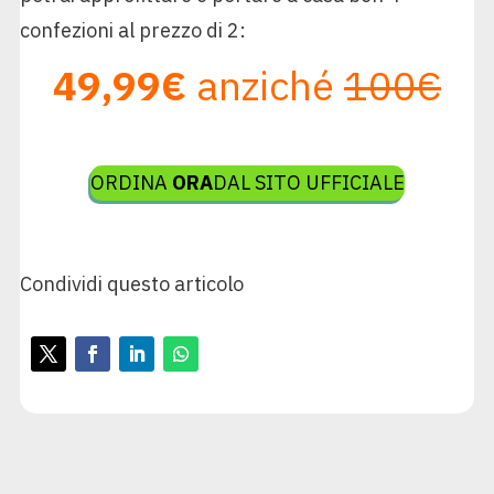
confezioni al prezzo di 2:
49,99€
anziché
100€
ORDINA
ORA
DAL SITO UFFICIALE
Condividi questo articolo