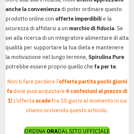
anche la convenienza
di poter ordinare questo
prodotto online con
offerte imperdibili
e la
sicurezza di affidarsi a un
marchio di fiducia
. Se
sei alla ricerca di un integratore alimentare di alta
qualità per supportare la tua dieta e mantenere
la motivazione nel lungo termine,
Spirulina Pure
potrebbe essere proprio quello che
fa per te
.
Non ti fare perdere l’
offerta partita pochi giorni
fa
dove puoi acquistare
4 confezioni al prezzo di
1!
L’offerta
scade
fra 10 giorni al momento in cui
stiamo scrivendo questo articolo.
ORDINA
ORA
DAL SITO UFFICIALE