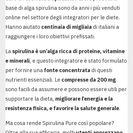
base di alga spirulina sono da anni i più venduti
online nel settore degli integratori per le diete.
Hanno aiutato
centinaia di migliaia
di italiani a
raggiungere i loro obiettivi prefissati.
La
spirulina
è un’alga ricca di proteine, vitamine
e minerali
, e questo integratore è stato formulato
per fornire una
fonte concentrata
di questi
nutrienti essenziali. Le
compresse da 200 mg
sono facili da assumere e possono essere utili per
supportare la dieta,
migliorare l’energia e la
resistenza fisica, e favorire la salute generale
.
Ma cosa rende Spirulina Pure così popolare?
Oltre alla sua efficacia, molti
utenti apprezzano