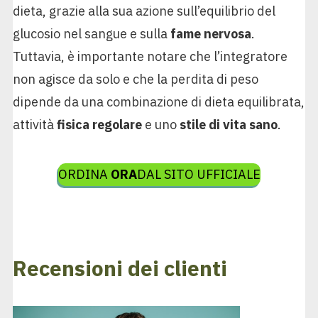
dieta, grazie alla sua azione sull’equilibrio del
glucosio nel sangue e sulla
fame nervosa
.
Tuttavia, è importante notare che l’integratore
non agisce da solo e che la perdita di peso
dipende da una combinazione di dieta equilibrata,
attività
fisica regolare
e uno
stile di vita sano
.
ORDINA
ORA
DAL SITO UFFICIALE
Recensioni dei clienti