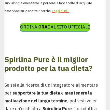
suoi albori e orientiamo le persone a fare scelte di acquisto
basandoci sulle nostre ricerche.
Leggi di più.
ORDINA
ORA
DAL SITO UFFICIALE
Spirlina Pure è il miglior
prodotto per la tua dieta?
Se sei alla ricerca di un integratore alimentare
per
supportare la tua dieta
e
mantenere la
motivazione nel lungo termine
, potresti voler
dare un’occhiata a
Spirulina Pure
. I prodotti a