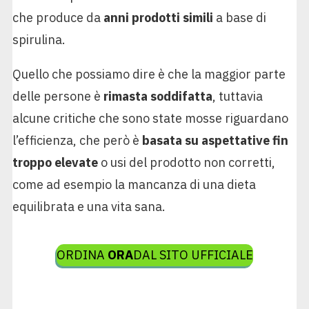
che produce da
anni prodotti simili
a base di
spirulina.
Quello che possiamo dire è che la maggior parte
delle persone è
rimasta soddifatta
, tuttavia
alcune critiche che sono state mosse riguardano
l’efficienza, che però è
basata su aspettative fin
troppo elevate
o usi del prodotto non corretti,
come ad esempio la mancanza di una dieta
equilibrata e una vita sana.
ORDINA
ORA
DAL SITO UFFICIALE