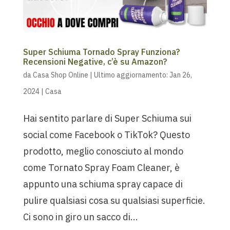
Super Schiuma Tornado Spray Funziona?
Recensioni Negative, c’è su Amazon?
da
Casa Shop Online
|
Ultimo aggiornamento: Jan 26,
2024
|
Casa
Hai sentito parlare di Super Schiuma sui
social come Facebook o TikTok? Questo
prodotto, meglio conosciuto al mondo
come Tornato Spray Foam Cleaner, è
appunto una schiuma spray capace di
pulire qualsiasi cosa su qualsiasi superficie.
Ci sono in giro un sacco di...