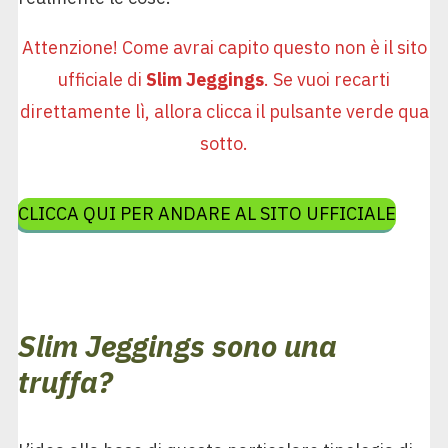
Attenzione! Come avrai capito questo non è il sito
ufficiale di
Slim Jeggings
. Se vuoi recarti
direttamente lì, allora clicca il pulsante verde qua
sotto.
CLICCA QUI PER ANDARE AL SITO UFFICIALE
Slim Jeggings sono una
truffa?