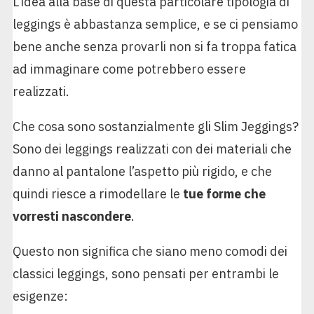
L’idea alla base di questa particolare tipologia di
leggings è abbastanza semplice, e se ci pensiamo
bene anche senza provarli non si fa troppa fatica
ad immaginare come potrebbero essere
realizzati.
Che cosa sono sostanzialmente gli Slim Jeggings?
Sono dei leggings realizzati con dei materiali che
danno al pantalone l’aspetto più rigido, e che
quindi riesce a rimodellare le
tue forme che
vorresti nascondere
.
Questo non significa che siano meno comodi dei
classici leggings, sono pensati per entrambi le
esigenze: