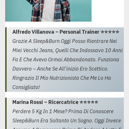
Alfredo Villanova – Personal Trainer ⭐⭐⭐⭐⭐
Grazie A Sleep&Burn Oggi Posso Rientrare Nei
Miei Vecchi Jeans, Quelli Che Indossavo 10 Anni
Fa E Che Avevo Ormai Abbandonato. Funziona
Davvero – Anche Se All’inizio Ero Scettico.
Ringrazio Il Mio Nutrizionista Che Me Lo Ha
Consigliato!
Marina Rossi – Ricercatrice ⭐⭐⭐⭐⭐
Perdere 5 Kg In 1 Mese? Prima Di Conoscere
Sleep&Burn Era Soltanto Un Sogno. Oggi Invece