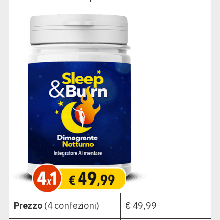
Prezzo
(4 confezioni)
€ 49,99