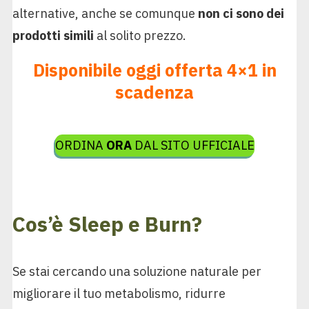
alternative, anche se comunque
non ci sono dei
prodotti simili
al solito prezzo.
Disponibile oggi offerta 4×1 in
scadenza
ORDINA
ORA
DAL SITO UFFICIALE
Cos’è Sleep e Burn?
Se stai cercando una soluzione naturale per
migliorare il tuo metabolismo, ridurre