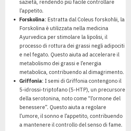
sazietà, rendendo più facile controllare
l’appetito.
Forskolina
: Estratta dal Coleus forskohlii, la
Forskolina è utilizzata nella medicina
Ayurvedica per stimolare la lipolisi, il
processo di rottura dei grassi negli adipociti
e nel fegato. Questo aiuta ad accelerare il
metabolismo dei grassi e l’energia
metabolica, contribuendo al dimagrimento.
Griffonia
: I semi di Griffonia contengono il
5-idrossi-triptofano (5-HTP), un precursore
della serotonina, noto come “l’ormone del
benessere”. Questo aiuta a regolare
l’umore, il sonno e l’appetito, contribuendo
a mantenere il controllo del senso di fame.