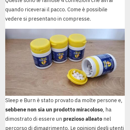
Queste sono le famose 4 confezioni che avrai
quando riceverai il pacco. Come è possibile
vedere si presentano in compresse.
Sleep e Burn è stato provato da molte persone e,
sebbene non sia un prodotto miracoloso
, ha
dimostrato di essere un
prezioso alleato
nel
percorso di dimagrimento. Le opinioni degli utenti