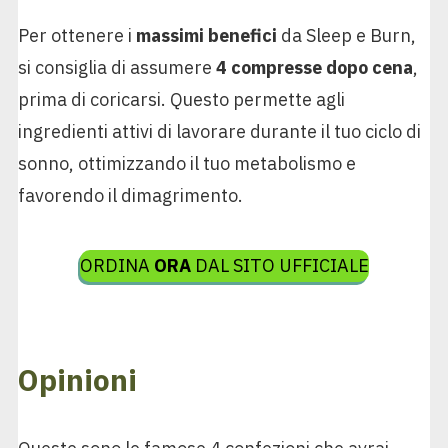
Per ottenere i
massimi benefici
da Sleep e Burn,
si consiglia di assumere
4 compresse dopo cena
,
prima di coricarsi. Questo permette agli
ingredienti attivi di lavorare durante il tuo ciclo di
sonno, ottimizzando il tuo metabolismo e
favorendo il dimagrimento.
ORDINA
ORA
DAL SITO UFFICIALE
Opinioni