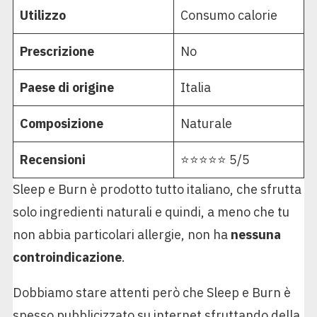
Utilizzo
Consumo calorie
Prescrizione
No
Paese di origine
Italia
Composizione
Naturale
Recensioni
⭐⭐⭐⭐⭐ 5/5
Sleep e Burn è prodotto tutto italiano, che sfrutta
solo ingredienti naturali e quindi, a meno che tu
non abbia particolari allergie, non ha
nessuna
controindicazione
.
Dobbiamo stare attenti però che Sleep e Burn è
spesso pubblicizzato su internet sfruttando della